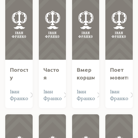
Погостив
Часто
Вмер
Поет
у
я
коршмар
мовить
мене
відтак
один
Іван
Іван
Іван
Іван
Шая…
до
близ
Франко
Франко
Франко
Франко
Штенгля…
Жовкви…