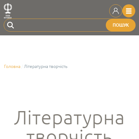
ПОШУК
Головна
Літературна творчість
Літературна
творчість