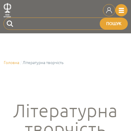
ПОШУК
Головна
Літературна творчість
Літературна
творчість