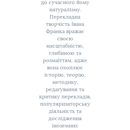
до сучасного йому
натуралізму.
Перекладна
творчість Івана
Франка вражає
своєю
масштабністю,
глибиною та
розмаїттям, адже
вона охоплює
історію, теорію,
методику,
редагування та
критику перекладів,
популяризаторську
діяльність та
дослідження
іноземних