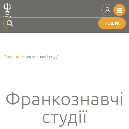
ПОШУК
Головна
Франкознавчі студії
Франкознавчі
студії