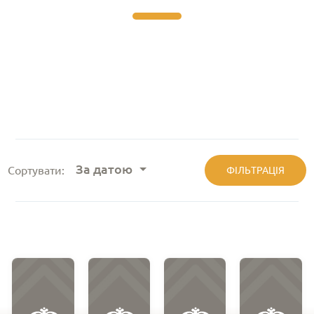
За датою
Сортувати:
ФІЛЬТРАЦІЯ