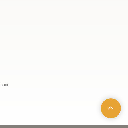
тання