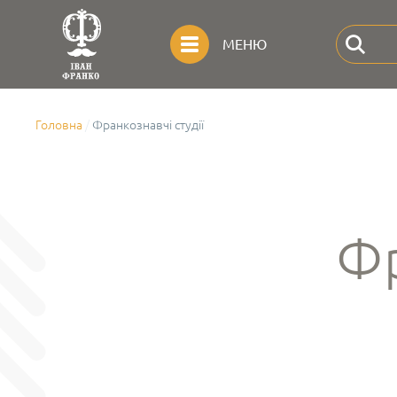
МЕНЮ
Головна
Франкознавчі студії
Фр