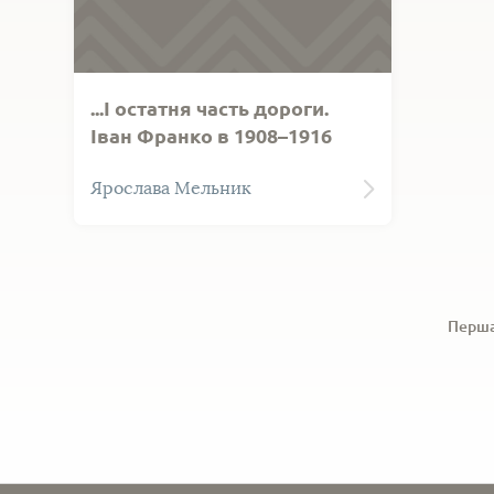
...І остатня часть дороги.
Іван Франко в 1908–1916
роках
Ярослава Мельник
Перш