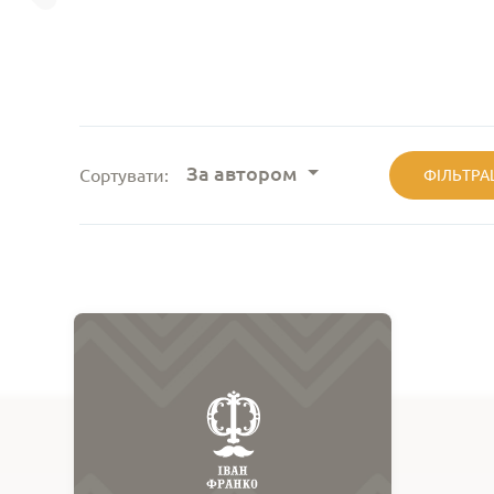
За автором
Сортувати:
ФІЛЬТРА