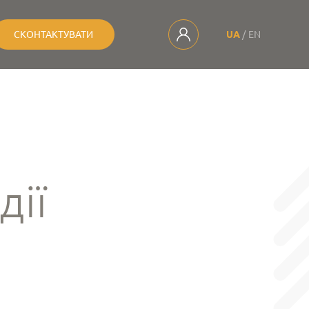
СКОНТАКТУВАТИ
UA
EN
дії