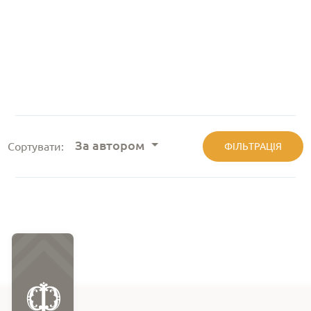
За автором
Сортувати:
ФІЛЬТРАЦІЯ