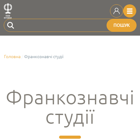
ПОШУК
Головна
Франкознавчі студії
Франкознавчі
студії