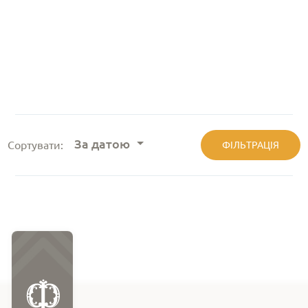
За датою
Сортувати:
ФІЛЬТРАЦІЯ