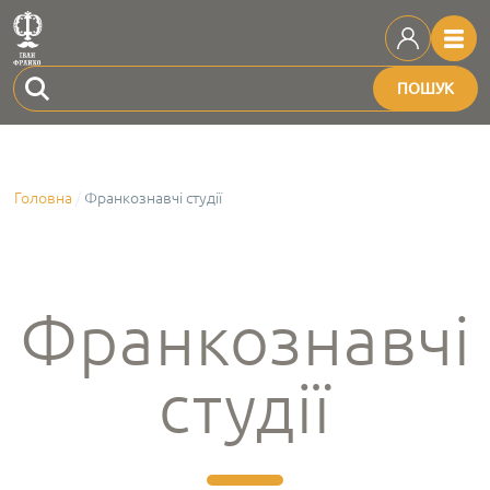
ПОШУК
Головна
Франкознавчі студії
Франкознавчі
студії