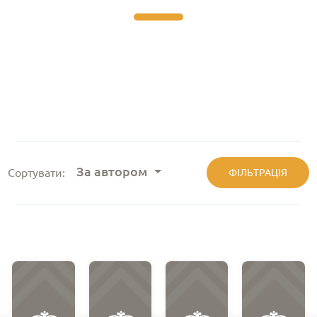
За автором
Сортувати:
ФІЛЬТРАЦІЯ