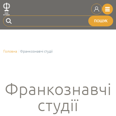
ПОШУК
Головна
Франкознавчі студії
Франкознавчі
студії