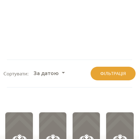
За датою
Сортувати:
ФІЛЬТРАЦІЯ