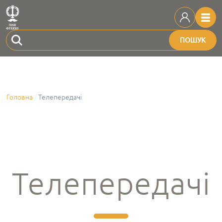
ПОШУК
Головна
Телепередачі
Телепередачі