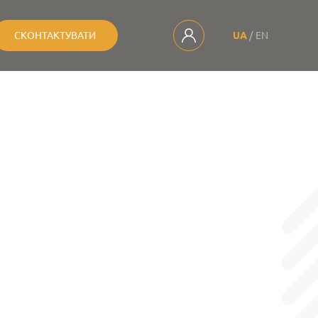
СКОНТАКТУВАТИ
UA
EN