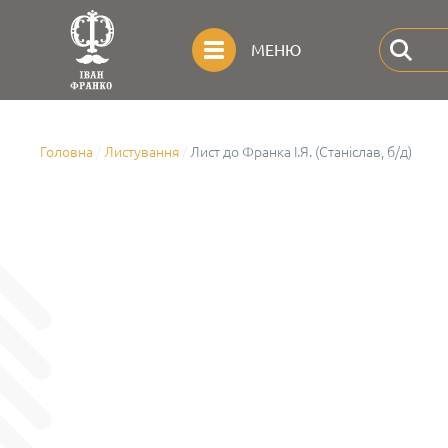
МЕНЮ
Головна
Листування
Лист до Франка І.Я. (Станіслав, б/д)