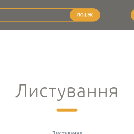
ПОШУК
Листування
Листування