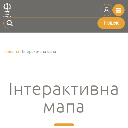
ПОШУК
Головна
Інтерактивна мапа
Інтерактивна
мапа