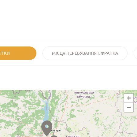
МІТКИ
МІСЦЯ ПЕРЕБУВАННЯ І. ФРАНКА
+
−