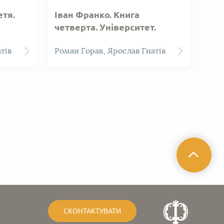
етя.
Іван Франко. Книга
четверта. Університет.
тів
Роман Горак, Ярослав Гнатів
я
СКОНТАКТУВАТИ