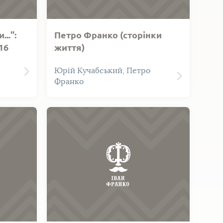
..":
Петро Франко (сторінки
16
життя)
Юрій Кучабський, Петро
Франко