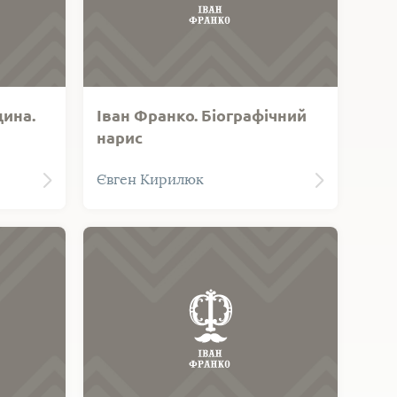
дина.
Іван Франко. Біографічний
нарис
Євген Кирилюк