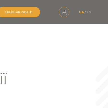
СКОНТАКТУВАТИ
UA
EN
ї