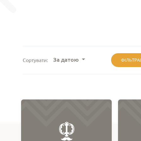
За датою
Сортувати:
ФІЛЬТРА