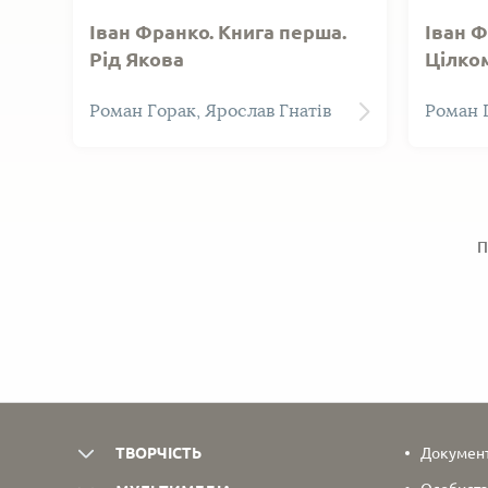
Іван Франко. Книга перша.
Іван Ф
Рід Якова
Цілко
Роман Горак, Ярослав Гнатів
Роман Г
П
ТВОРЧІСТЬ
Документи