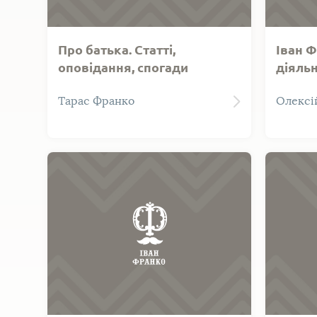
Про батька. Статті,
Іван Ф
оповідання, спогади
діяльн
Тарас Франко
Олексі