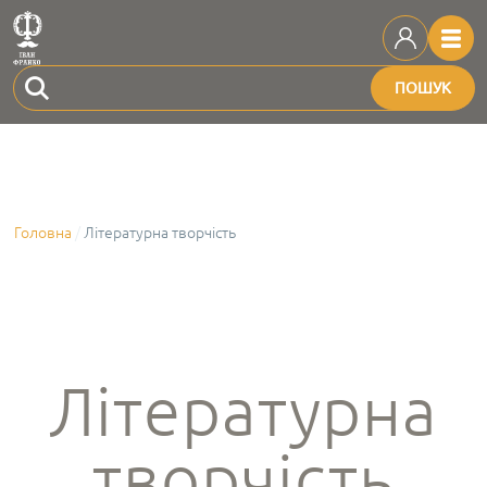
ПОШУК
Головна
Літературна творчість
Літературна
творчість