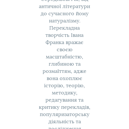
античної літератури
до сучасного йому
натуралізму.
Перекладна
творчість Івана
Франка вражає
своєю
масштабністю,
глибиною та
розмаїттям, адже
вона охоплює
історію, теорію,
методику,
редагування та
критику перекладів,
популяризаторську
діяльність та
дослідження