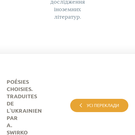
дослідження
іноземних
літератур.
POÉSIES
CHOISIES.
TRADUITES
DE
УСІ ПЕРЕКЛАДИ
L`UKRAINIEN
PAR
A.
SWIRKO