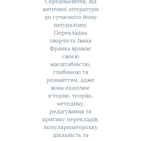
Середньовіччя, від
античної літератури
до сучасного йому
натуралізму.
Перекладна
творчість Івана
Франка вражає
своєю
масштабністю,
глибиною та
розмаїттям, адже
вона охоплює
історію, теорію,
методику,
редагування та
критику перекладів,
популяризаторську
діяльність та