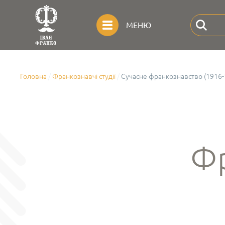
МЕНЮ
Головна
Франкознавчі студії
Сучасне франкознавство (1916-
Фр