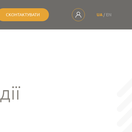
СКОНТАКТУВАТИ
UA
EN
дії