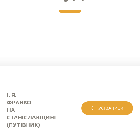
І. Я.
ФРАНКО
УСІ ЗАПИСИ
НА
СТАНІСЛАВЩИНІ
(ПУТІВНИК)